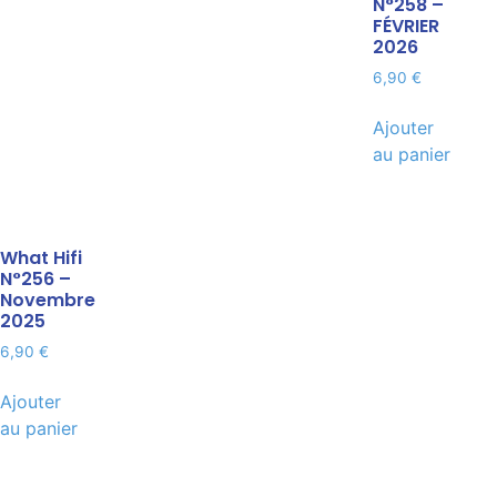
N°258 –
FÉVRIER
2026
6,90
€
Ajouter
au panier
What Hifi
N°256 –
Novembre
2025
6,90
€
Ajouter
au panier