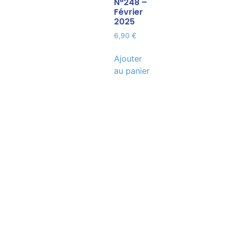
N°248 –
Février
2025
6,90
€
Ajouter
au panier