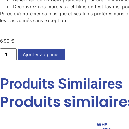
⁠ ⁠Découvrez nos morceaux et films de test favoris, po
Parce qu’apprécier sa musique et ses films préférés dans de
les passionnés sans exception.
6,90
€
Ajouter au panier
Produits Similaires
Produits similaire
WHF