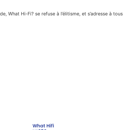
, What Hi-Fi? se refuse à l’élitisme, et s’adresse à tous
What Hifi