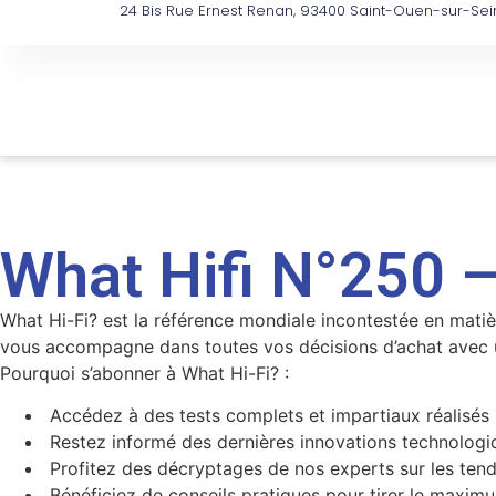
24 Bis Rue Ernest Renan, 93400 Saint-Ouen-sur-Sei
What Hifi N°250 –
What Hi-Fi? est la référence mondiale incontestée en mati
vous accompagne dans toutes vos décisions d’achat avec u
Pourquoi s’abonner à What Hi-Fi? :
⁠ ⁠Accédez à des tests complets et impartiaux réalisé
⁠ ⁠Restez informé des dernières innovations technolo
⁠ ⁠Profitez des décryptages de nos experts sur les te
⁠ ⁠Bénéficiez de conseils pratiques pour tirer le max