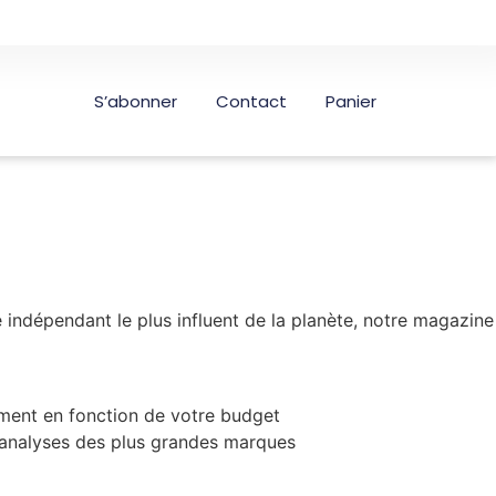
S’abonner
Contact
Panier
indépendant le plus influent de la planète, notre magazine
pement en fonction de votre budget
s analyses des plus grandes marques