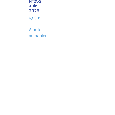
N°252 –
Juin
2025
6,90
€
Ajouter
au panier