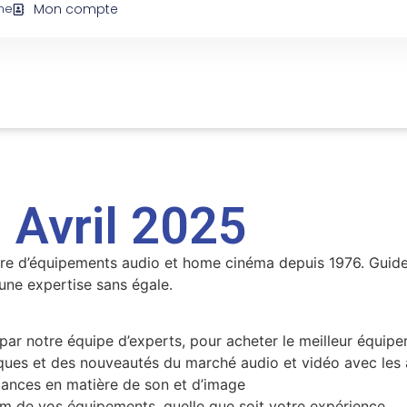
ne
Mon compte
 Avril 2025
ère d’équipements audio et home cinéma depuis 1976. Guide 
ne expertise sans égale.
s par notre équipe d’experts, pour acheter le meilleur équi
giques et des nouveautés du marché audio et vidéo avec le
ndances en matière de son et d’image
imum de vos équipements, quelle que soit votre expérience