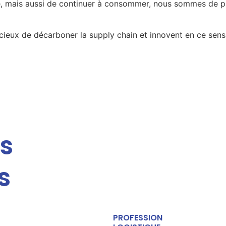
e, mais aussi de continuer à consommer, nous sommes de plu
ucieux de décarboner la supply chain et innovent en ce sens
es
s
PROFESSION