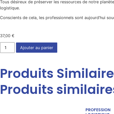
Tous désireux de préserver les ressources de notre planèt
logistique.
Conscients de cela, les professionnels sont aujourd’hui so
37,00
€
Ajouter au panier
Produits Similair
Produits similaire
PROFESSION