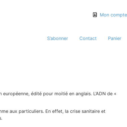
Mon compte
S’abonner
Contact
Panier
ion européenne, édité pour moitié en anglais. L’ADN de «
aux particuliers. En effet, la crise sanitaire et
s.