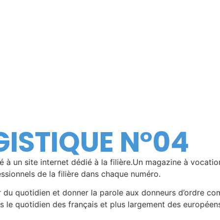
GISTIQUE N°04
ié à un site internet dédié à la filière.Un magazine à vocat
essionnels de la filière dans chaque numéro.
u quotidien et donner la parole aux donneurs d’ordre comme 
ns le quotidien des français et plus largement des européen