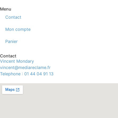
Menu
Contact
Mon compte
Panier
Contact
Vincent Mondary
vincent@mediareclame.fr
Telephone : 01 44 04 91 13