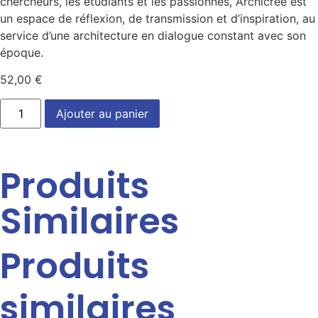
chercheurs, les étudiants et les passionnés, Archicréé est
un espace de réflexion, de transmission et d’inspiration, au
service d’une architecture en dialogue constant avec son
époque.
52,00
€
Ajouter au panier
Produits
Similaires
Produits
similaires