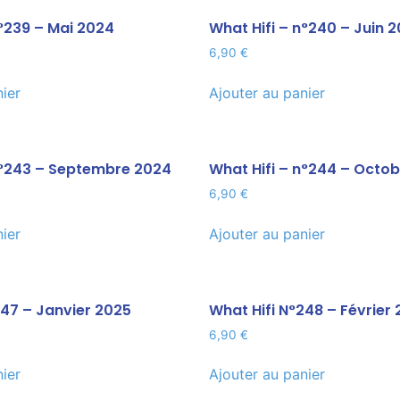
n°239 – Mai 2024
What Hifi – n°240 – Juin 
6,90
€
nier
Ajouter au panier
n°243 – Septembre 2024
What Hifi – n°244 – Octo
6,90
€
nier
Ajouter au panier
247 – Janvier 2025
What Hifi N°248 – Février
6,90
€
nier
Ajouter au panier