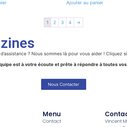
nier
Ajouter au panier
1
2
3
4
→
zines
’assistance ? Nous sommes là pour vous aider ! Cliquez s
quipe est à votre écoute et prête à répondre à toutes vos
Nous Contacter
Menu
Conta
Contact
Vincent 