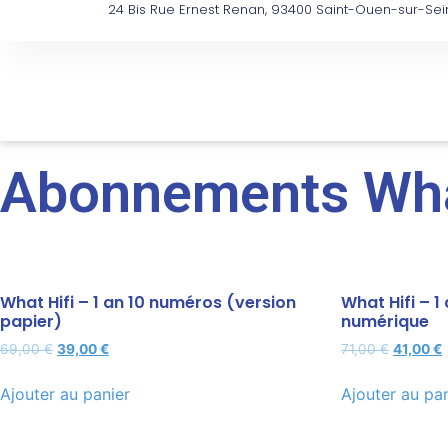
24 Bis Rue Ernest Renan, 93400 Saint-Ouen-sur-Sei
Abonnements Wha
What Hifi – 1 an 10 numéros (version
What Hifi – 1
papier)
numérique
69,00
€
39,00
€
71,00
€
41,00
€
Ajouter au panier
Ajouter au pa