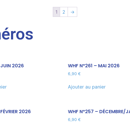
1
2
→
méros
 JUIN 2026
WHF N°261 – MAI 2026
6,90
€
nier
Ajouter au panier
FÉVRIER 2026
WHF N°257 – DÉCEMBRE/J
6,90
€