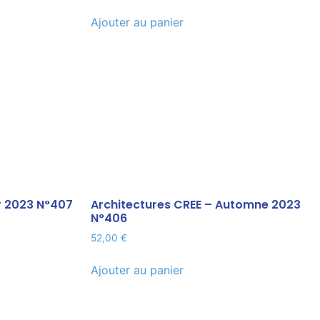
Ajouter au panier
r 2023 N°407
Architectures CREE – Automne 2023
N°406
52,00
€
Ajouter au panier