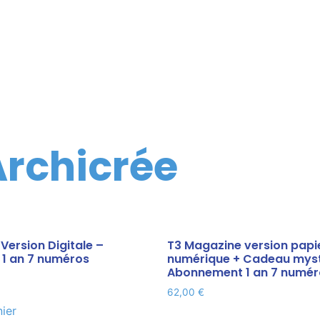
rchicrée
Version Digitale –
T3 Magazine version papi
1 an 7 numéros
numérique + Cadeau mys
Abonnement 1 an 7 numér
62,00
€
nier