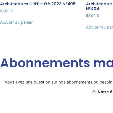
Architectures CREE – Été 2023 N°405
Architecture
N°404
52,00
€
52,00
€
Ajouter au panier
Ajouter au pa
Abonnements ma
Vous avez une question sur nos abonnements ou besoin d
📩
Notre é