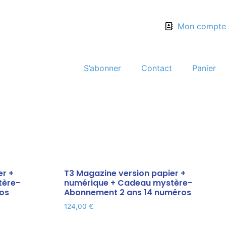
Mon compte
S’abonner
Contact
Panier
er +
T3 Magazine version papier +
tère-
numérique + Cadeau mystère-
os
Abonnement 2 ans 14 numéros
124,00
€