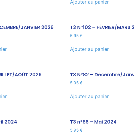
Ajouter au panier
DÉCEMBRE/JANVIER 2026
T3 N°102 – FÉVRIER/MARS 
5,95
€
nier
Ajouter au panier
UILLET/AOÛT 2026
T3 N°82 – Décembre/Janv
5,95
€
nier
Ajouter au panier
il 2024
T3 n°86 – Mai 2024
5,95
€