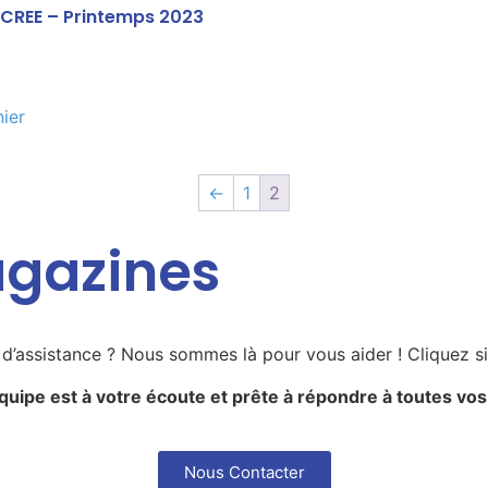
 CREE – Printemps 2023
nier
←
1
2
gazines
’assistance ? Nous sommes là pour vous aider ! Cliquez s
quipe est à votre écoute et prête à répondre à toutes vos
Nous Contacter