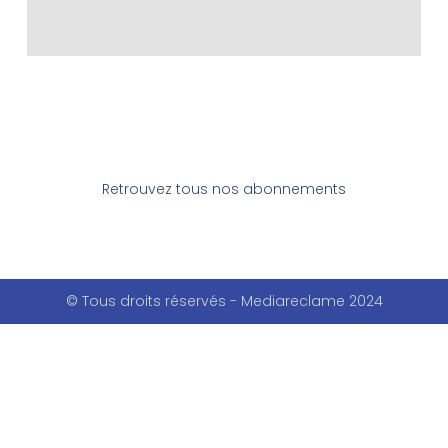
Retrouvez tous nos abonnements
© Tous droits réservés - Mediareclame 2024